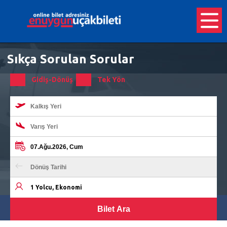
Sıkça Sorulan Sorular
Gidiş-Dönüş
Tek Yön
1 Yolcu, Ekonomi