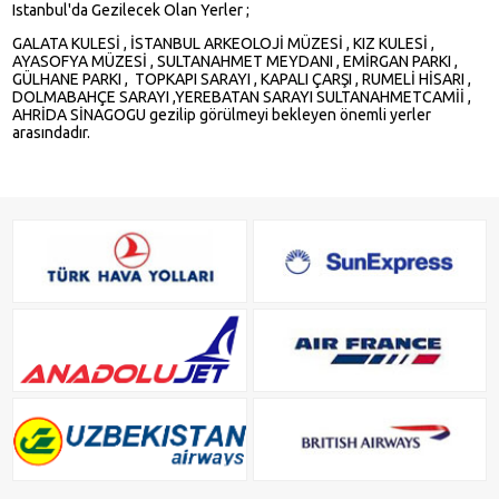
Istanbul'da Gezilecek Olan Yerler ;
GALATA KULESİ , İSTANBUL ARKEOLOJİ MÜZESİ , KIZ KULESİ ,
AYASOFYA MÜZESİ , SULTANAHMET MEYDANI , EMİRGAN PARKI ,
GÜLHANE PARKI , TOPKAPI SARAYI , KAPALI ÇARŞI ,
RUMELİ HİSARI ,
DOLMABAHÇE SARAYI ,YEREBATAN SARAYI SULTANAHMETCAMİİ ,
AHRİDA SİNAGOGU gezilip görülmeyi bekleyen önemli yerler
arasındadır.