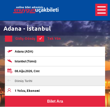
Adana - İstanbul
Gidiş-Dönüş
Tek Yön
1 Yolcu, Ekonomi