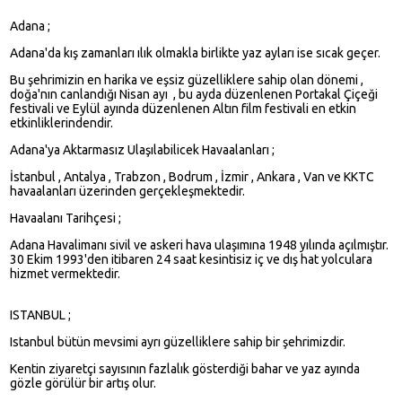
Adana ;
Adana'da kış zamanları ılık olmakla birlikte yaz ayları ise sıcak geçer.
Bu şehrimizin en harika ve eşsiz güzelliklere sahip olan dönemi ,
doğa'nın canlandığı Nisan ayı , bu ayda düzenlenen Portakal Çiçeği
festivali ve Eylül ayında düzenlenen Altın film festivali en etkin
etkinliklerindendir.
Adana'ya Aktarmasız Ulaşılabilicek Havaalanları ;
İstanbul , Antalya , Trabzon , Bodrum , İzmir , Ankara , Van ve KKTC
havaalanları üzerinden gerçekleşmektedir.
Havaalanı Tarihçesi ;
Adana Havalimanı sivil ve askeri hava ulaşımına 1948 yılında açılmıştır.
30 Ekim 1993'den itibaren 24 saat kesintisiz iç ve dış hat yolculara
hizmet vermektedir.
ISTANBUL ;
Istanbul bütün mevsimi ayrı güzelliklere sahip bir şehrimizdir.
Kentin ziyaretçi sayısının fazlalık gösterdiği bahar ve yaz ayında
gözle görülür bir artış olur.