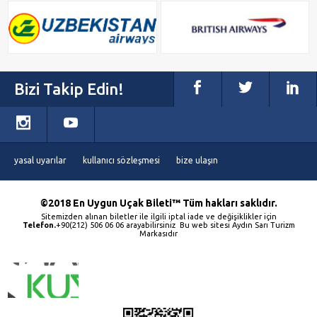
Bizi Takip Edin!
yasal uyarılar
kullanıcı sözleşmesi
bize ulaşın
©2018 En Uygun Uçak Bileti™ Tüm hakları saklıdır.
Sitemizden alınan biletler ile ilgili iptal iade ve değişiklikler için
Telefon.
+90(212) 506 06 06 arayabilirsiniz Bu web sitesi Aydın Sarı Turizm
Markasıdır