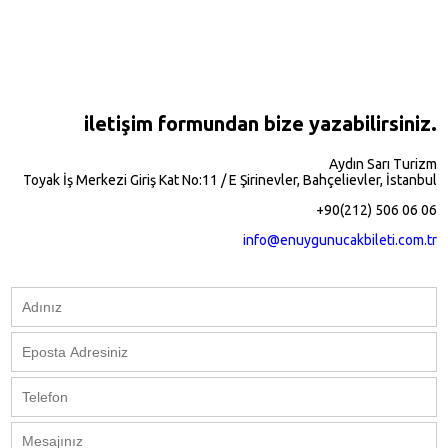
iletişim formundan bize yazabilirsiniz.
Aydın Sarı Turizm
Toyak İş Merkezi Giriş Kat No:11 / E Şirinevler, Bahçelievler, İstanbul
+90(212) 506 06 06
info@enuygunucakbileti.com.tr